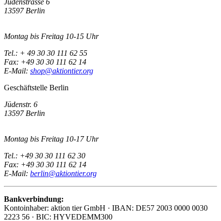
Jüdenstrasse 6
13597 Berlin
Montag bis Freitag 10-15 Uhr
Tel.: + 49 30 30 111 62 55
Fax: +49 30 30 111 62 14
E-Mail:
shop@aktiontier.org
Geschäftstelle Berlin
Jüdenstr. 6
13597 Berlin
Montag bis Freitag 10-17 Uhr
Tel.: +49 30 30 111 62 30
Fax: +49 30 30 111 62 14
E-Mail:
berlin@aktiontier.org
Bankverbindung:
Kontoinhaber: aktion tier GmbH · IBAN: DE57 2003 0000 0030
2223 56 · BIC: HYVEDEMM300