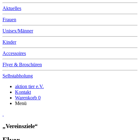
Aktuelles
Frauen
Unisex/Männer
Kinder
Accessoires
Flyer & Broschüren
Selbstabholung
aktion tier e.V.
Kontakt
Warenkorb
0
Menü
„Vereinsziele“
Flyer