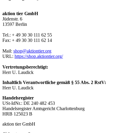
aktion tier GmbH
Jüdenstr. 6
13597 Berlin
Tel.: + 49 30 30 111 62 55
Fax: + 49 30 30 111 62 14
Mail:
shop@aktiontier.org
URL:
https://shop.aktiontier.org/
Vertretungsberechtigt:
Herr U. Laudick
Inhaltlich Verantwortliche gemäß § 55 Abs. 2 RstV:
Herr U. Laudick
Handelsregister
USt-IdNr.: DE 240 482 453
Handelsregister Amtsgericht Charlottenburg
HRB 125023 B
aktion tier GmbH