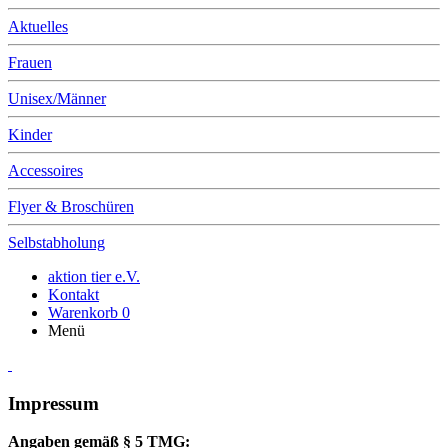
Aktuelles
Frauen
Unisex/Männer
Kinder
Accessoires
Flyer & Broschüren
Selbstabholung
aktion tier e.V.
Kontakt
Warenkorb
0
Menü
Impressum
Angaben gemäß § 5 TMG: