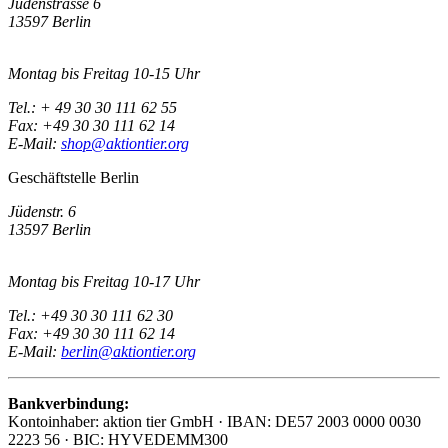
Jüdenstrasse 6
13597 Berlin
Montag bis Freitag 10-15 Uhr
Tel.: + 49 30 30 111 62 55
Fax: +49 30 30 111 62 14
E-Mail:
shop@aktiontier.org
Geschäftstelle Berlin
Jüdenstr. 6
13597 Berlin
Montag bis Freitag 10-17 Uhr
Tel.: +49 30 30 111 62 30
Fax: +49 30 30 111 62 14
E-Mail:
berlin@aktiontier.org
Bankverbindung:
Kontoinhaber: aktion tier GmbH · IBAN: DE57 2003 0000 0030
2223 56 · BIC: HYVEDEMM300