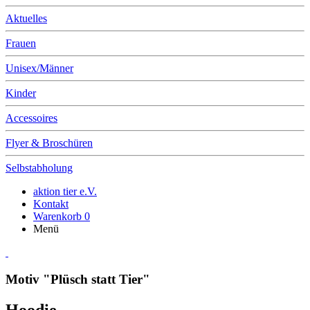
Aktuelles
Frauen
Unisex/Männer
Kinder
Accessoires
Flyer & Broschüren
Selbstabholung
aktion tier e.V.
Kontakt
Warenkorb
0
Menü
Motiv "Plüsch statt Tier"
Hoodie