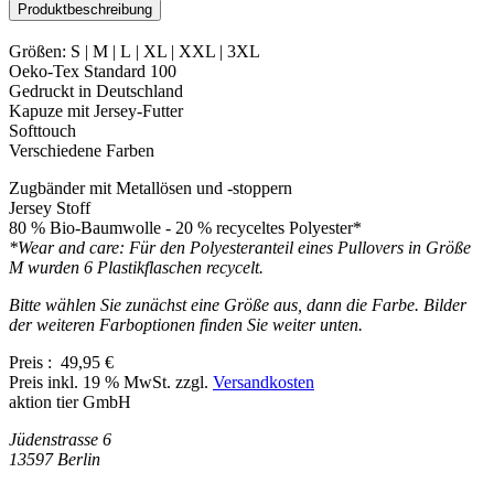
Produktbeschreibung
Größen: S | M | L | XL | XXL | 3XL
Oeko-Tex Standard 100
Gedruckt in Deutschland
Kapuze mit Jersey-Futter
Softtouch
Verschiedene Farben
Zugbänder mit Metallösen und -stoppern
Jersey Stoff
80 % Bio-Baumwolle - 20 % recyceltes Polyester*
*Wear and care: Für den Polyesteranteil eines Pullovers in Größe
M wurden 6 Plastikflaschen recycelt.
Bitte wählen Sie zunächst eine Größe aus, dann die Farbe. Bilder
der weiteren Farboptionen finden Sie weiter unten.
Preis :
49,95 €
Preis inkl. 19 % MwSt. zzgl.
Versandkosten
aktion tier GmbH
Jüdenstrasse 6
13597 Berlin