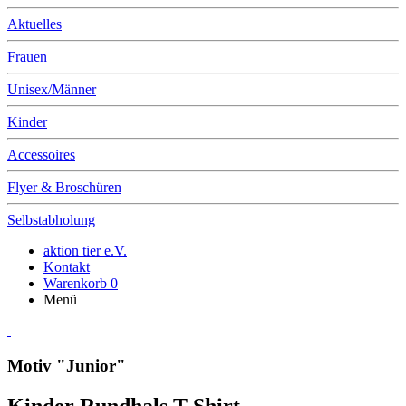
Aktuelles
Frauen
Unisex/Männer
Kinder
Accessoires
Flyer & Broschüren
Selbstabholung
aktion tier e.V.
Kontakt
Warenkorb
0
Menü
Motiv "Junior"
Kinder Rundhals T-Shirt