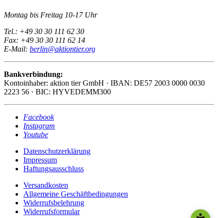
Montag bis Freitag 10-17 Uhr
Tel.: +49 30 30 111 62 30
Fax: +49 30 30 111 62 14
E-Mail:
berlin@aktiontier.org
Bankverbindung:
Kontoinhaber: aktion tier GmbH · IBAN: DE57 2003 0000 0030
2223 56 · BIC: HYVEDEMM300
Facebook
Instagram
Youtube
Datenschutzerklärung
Impressum
Haftungsausschluss
Versandkosten
Allgemeine Geschäftbedingungen
Widerrufsbelehrung
Widerrufsformular