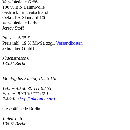
Verschiedene Größen
100 % Bio-Baumwolle
Gedruckt in Deutschland
Oeko-Tex Standard 100
Verschiedene Farben
Jersey Stoff
Preis :
16,95 €
Preis inkl. 19 % MwSt. zzgl.
Versandkosten
aktion tier GmbH
Jüdenstrasse 6
13597 Berlin
Montag bis Freitag 10-15 Uhr
Tel.: + 49 30 30 111 62 55
Fax: +49 30 30 111 62 14
E-Mail:
shop@aktiontier.org
Geschäftstelle Berlin
Jüdenstr. 6
13597 Berlin