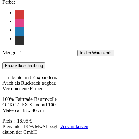
Farbe:
Menge:
In den Warenkorb
Produktbeschreibung
Turnbeutel mit Zugbändern.
Auch als Rucksack tragbar.
Verschiedene Farben.
100% Fairtrade-Baumwolle
OEKO-TEX Standard 100
Maße ca. 38 x 46 cm
Preis :
16,95 €
Preis inkl. 19 % MwSt. zzgl.
Versandkosten
aktion tier GmbH