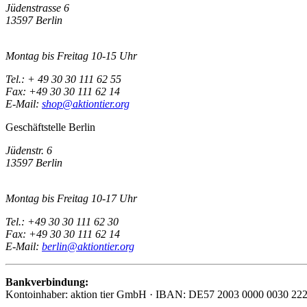
Jüdenstrasse 6
13597 Berlin
Montag bis Freitag 10-15 Uhr
Tel.: + 49 30 30 111 62 55
Fax: +49 30 30 111 62 14
E-Mail:
shop@aktiontier.org
Geschäftstelle Berlin
Jüdenstr. 6
13597 Berlin
Montag bis Freitag 10-17 Uhr
Tel.: +49 30 30 111 62 30
Fax: +49 30 30 111 62 14
E-Mail:
berlin@aktiontier.org
Bankverbindung:
Kontoinhaber: aktion tier GmbH · IBAN: DE57 2003 0000 0030