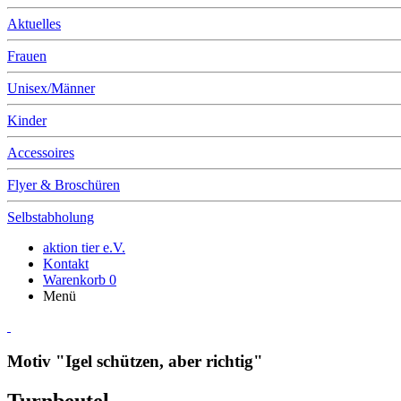
Aktuelles
Frauen
Unisex/Männer
Kinder
Accessoires
Flyer & Broschüren
Selbstabholung
aktion tier e.V.
Kontakt
Warenkorb
0
Menü
Motiv "Igel schützen, aber richtig"
Turnbeutel