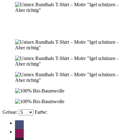
Grösse:
Farbe: