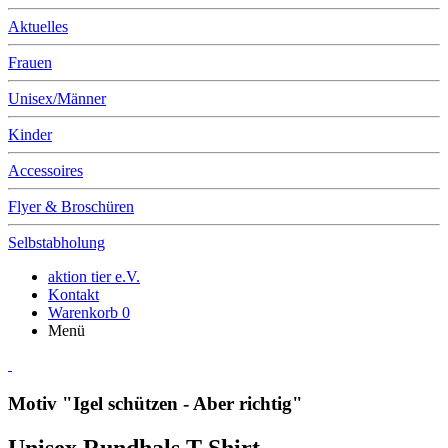
Aktuelles
Frauen
Unisex/Männer
Kinder
Accessoires
Flyer & Broschüren
Selbstabholung
aktion tier e.V.
Kontakt
Warenkorb
0
Menü
Motiv "Igel schützen - Aber richtig"
Unisex Rundhals T-Shirt