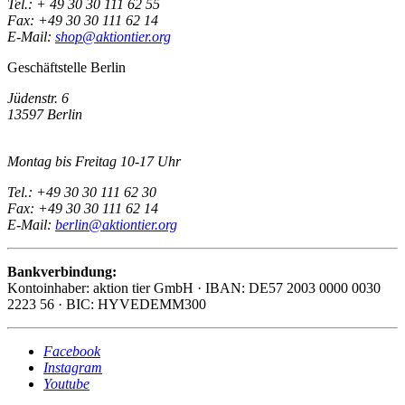
Tel.: + 49 30 30 111 62 55
Fax: +49 30 30 111 62 14
E-Mail:
shop@aktiontier.org
Geschäftstelle Berlin
Jüdenstr. 6
13597 Berlin
Montag bis Freitag 10-17 Uhr
Tel.: +49 30 30 111 62 30
Fax: +49 30 30 111 62 14
E-Mail:
berlin@aktiontier.org
Bankverbindung:
Kontoinhaber: aktion tier GmbH · IBAN: DE57 2003 0000 0030
2223 56 · BIC: HYVEDEMM300
Facebook
Instagram
Youtube