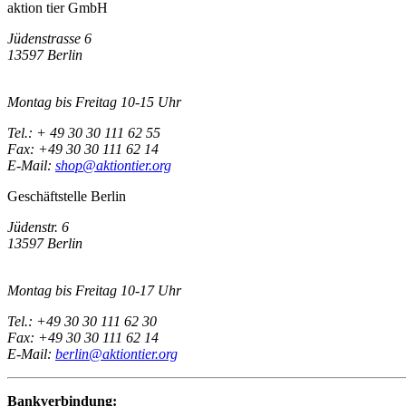
aktion tier GmbH
Jüdenstrasse 6
13597 Berlin
Montag bis Freitag 10-15 Uhr
Tel.: + 49 30 30 111 62 55
Fax: +49 30 30 111 62 14
E-Mail:
shop@aktiontier.org
Geschäftstelle Berlin
Jüdenstr. 6
13597 Berlin
Montag bis Freitag 10-17 Uhr
Tel.: +49 30 30 111 62 30
Fax: +49 30 30 111 62 14
E-Mail:
berlin@aktiontier.org
Bankverbindung: